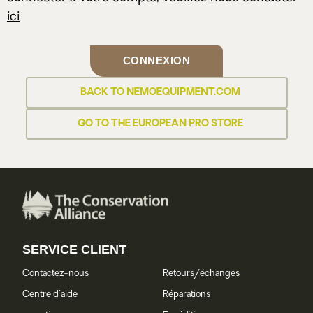
ici
CONNEXION
BACK TO NEMOEQUIPMENT.COM
GO TO THE EUROPEAN PRO STORE
SERVICE CLIENT
Contactez-nous
Retours/échanges
Centre d'aide
Réparations