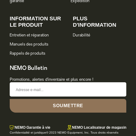
garantie
Expédition
INFORMATION SUR
PLUS
LE PRODUIT
D'INFORMATION
Entretien et réparation
Durabilité
Manuels des produits
Rappels de produits
NEMO Bulletin
Promotions, alertes d'inventaire et plus encore !
SOUMETTRE
NEMO Garantie à vie
NEMO Localisateur de magasin
Confidentialité et juridique
© 2023 NEMO Equipment, Inc. Tous droits réservés